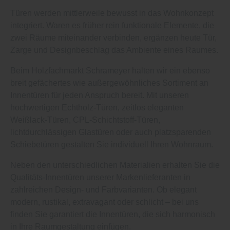
Türen werden mittlerweile bewusst in das Wohnkonzept
integriert. Waren es früher rein funktionale Elemente, die
zwei Räume miteinander verbinden, ergänzen heute Tür,
Zarge und Designbeschlag das Ambiente eines Raumes.
Beim Holzfachmarkt Schrameyer halten wir ein ebenso
breit gefächertes wie außergewöhnliches Sortiment an
Innentüren für jeden Anspruch bereit. Mit unseren
hochwertigen Echtholz-Türen, zeitlos eleganten
Weißlack-Türen, CPL-Schichtstoff-Türen,
lichtdurchlässigen Glastüren oder auch platzsparenden
Schiebetüren gestalten Sie individuell Ihren Wohnraum.
Neben den unterschiedlichen Materialien erhalten Sie die
Qualitäts-Innentüren unserer Markenlieferanten in
zahlreichen Design- und Farbvarianten. Ob elegant
modern, rustikal, extravagant oder schlicht – bei uns
finden Sie garantiert die Innentüren, die sich harmonisch
in Ihre Raumgestaltung einfügen.