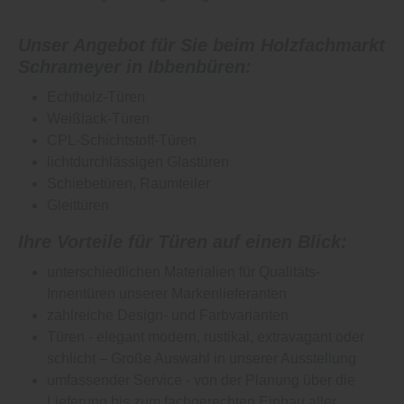
Unser Angebot für Sie beim Holzfachmarkt
Schrameyer in Ibbenbüren:
Echtholz-Türen
Weißlack-Türen
CPL-Schichtstoff-Türen
lichtdurchlässigen Glastüren
Schiebetüren, Raumteiler
Gleittüren
Ihre Vorteile für Türen auf einen Blick:
unterschiedlichen Materialien für Qualitäts-
Innentüren unserer Markenlieferanten
zahlreiche Design- und Farbvarianten
Türen - elegant modern, rustikal, extravagant oder
schlicht – Große Auswahl in unserer Ausstellung
umfassender Service - von der Planung über die
Lieferung bis zum fachgerechten Einbau aller