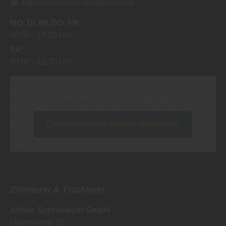
https://www.holz-schrameyer.de
MO
DI
MI
DO
FR
08:00
17:00 Uhr
SA
09:00
12:30 Uhr
Inhalt blockiert, bitte Cookies akzeptieren!
Cookies externer Medien akzeptieren
Zimmerei & Tischlerei
Alfons Schrameyer GmbH
Hasenkamp 55