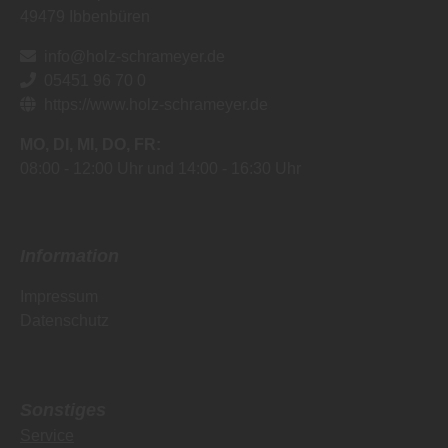
49479
Ibbenbüren
info@holz-schrameyer.de
05451 96 70 0
https://www.holz-schrameyer.de
MO
DI
MI
DO
FR
08:00
12:00 Uhr
14:00
16:30 Uhr
Information
Impressum
Datenschutz
Sonstiges
Service