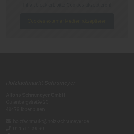
Inhalt blockiert, bitte Cookies akzeptieren!
Cookies externer Medien akzeptieren
Holzfachmarkt Schrameyer
Alfons Schrameyer GmbH
Gutenbergstraße 20
49479
Ibbenbüren
holzfachmarkt@holz-schrameyer.de
05451 509690