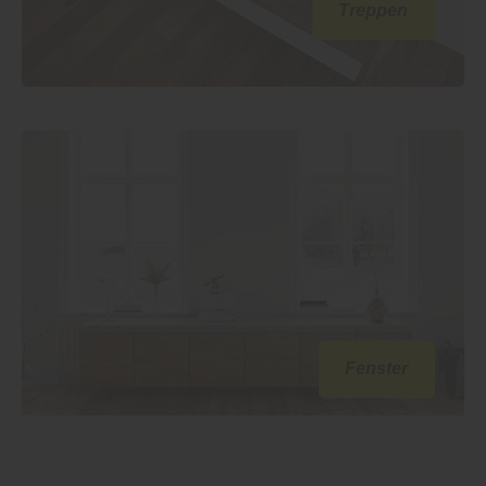
Treppen
Fenster