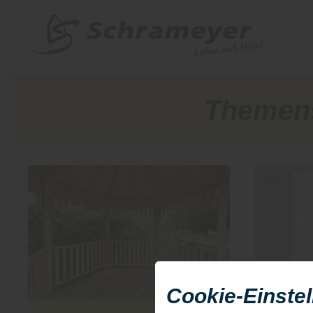
Themens
Cookie-Einste