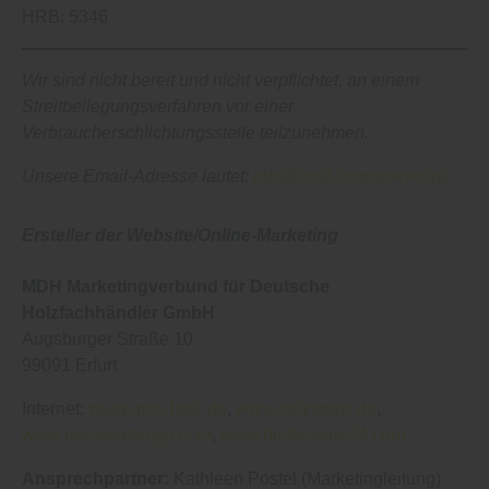
HRB: 5346
Wir sind nicht bereit und nicht verpflichtet, an einem
Streitbeilegungsverfahren vor einer
Verbraucherschlichtungsstelle teilzunehmen.
Unsere Email-Adresse lautet:
info@holz-schrameyer.de
Ersteller der Website/Online-Marketing
MDH Marketingverbund für Deutsche
Holzfachhändler GmbH
Augsburger Straße 10
99091 Erfurt
Internet:
www.mdh-holz.de
,
www.holzspezi.de
,
www.deinekataloge.com
,
www.diefassade24.com
Ansprechpartner:
Kathleen Postel (Marketingleitung)