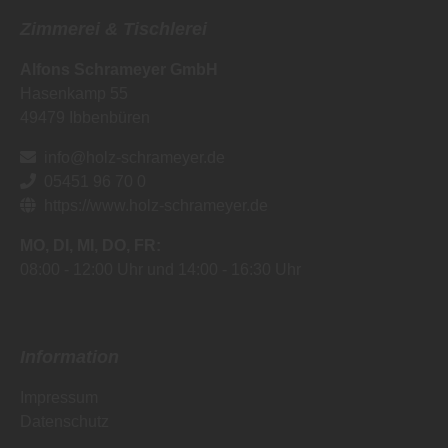
Zimmerei & Tischlerei
Alfons Schrameyer GmbH
Hasenkamp 55
49479
Ibbenbüren
info@holz-schrameyer.de
05451 96 70 0
https://www.holz-schrameyer.de
MO
DI
MI
DO
FR
08:00
12:00 Uhr
14:00
16:30 Uhr
Information
Impressum
Datenschutz