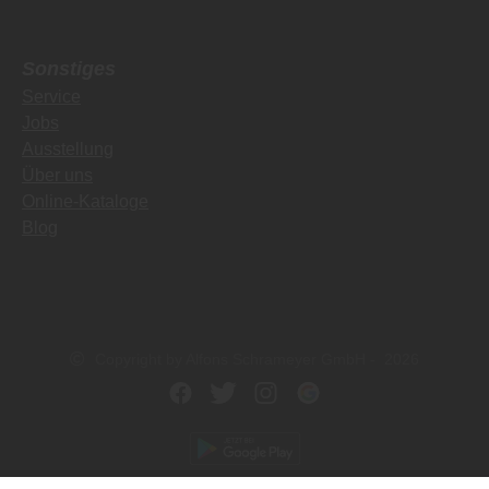
Sonstiges
Service
Jobs
Ausstellung
Über uns
Online-Kataloge
Blog
Copyright by Alfons Schrameyer GmbH - 2026