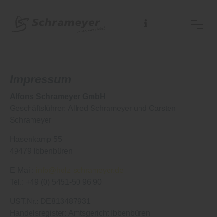
Impressum
Alfons Schrameyer GmbH
Geschäftsführer: Alfred Schrameyer und Carsten
Schrameyer
Hasenkamp 55
49479 Ibbenbüren
E-Mail:
info@holz-schrameyer.de
Tel.: +49 (0) 5451-50 96 90
UST.Nr.: DE813487931
Handelsregister: Amtsgericht Ibbenbüren